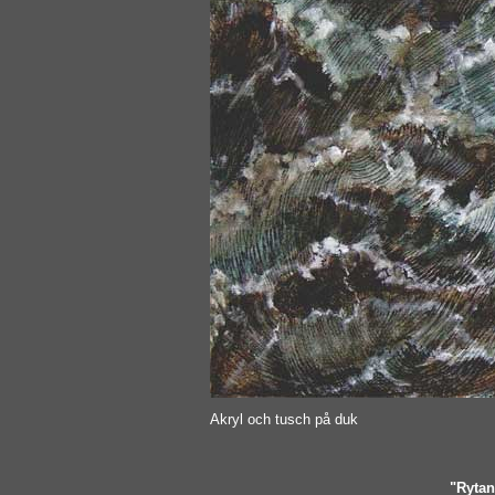
Akryl och tusch på duk
"Rytan