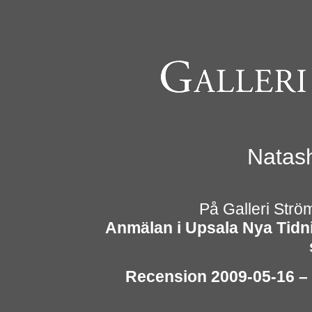
Natas
På Galleri Strö
Anmälan i Upsala Nya Tidni
Recension 2009-05-16 –