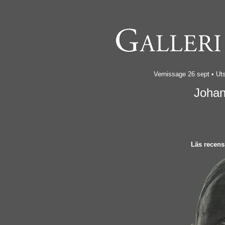
Vernissage 26 sept • Uts
Johan
Läs recens