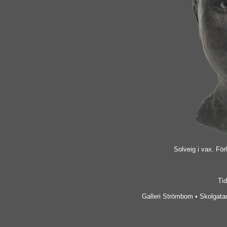
Solveig i vax. Förl
Tid
Galleri Strömbom • Skolgatan