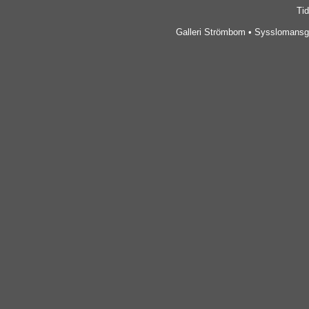
Tid
Galleri Strömbom • Sysslomansga