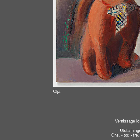
Olja
Vernissage lö
Utställnin
Ons. - tor. - fre.